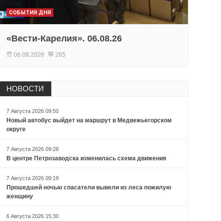
СОБЫТИЯ ДНЯ
«Вести-Карелия». 06.08.26
06.08.2026
265
НОВОСТИ
7 Августа 2026 09:50
Новый автобус выйдет на маршрут в Медвежьегорском
округе
7 Августа 2026 09:28
В центре Петрозаводска изменилась схема движения
7 Августа 2026 09:19
Прошедшей ночью спасатели вывели из леса пожилую
женщину
6 Августа 2026 15:30