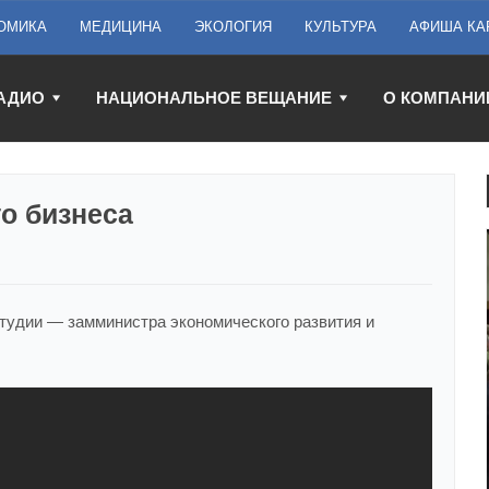
ОМИКА
МЕДИЦИНА
ЭКОЛОГИЯ
КУЛЬТУРА
АФИША КА
АДИО
НАЦИОНАЛЬНОЕ ВЕЩАНИЕ
О КОМПАНИ
о бизнеса
 студии — замминистра экономического развития и