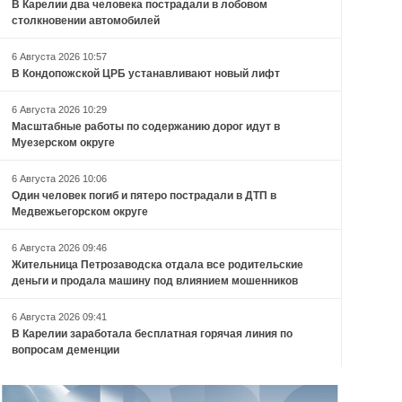
В Карелии два человека пострадали в лобовом
столкновении автомобилей
6 Августа 2026 10:57
В Кондопожской ЦРБ устанавливают новый лифт
6 Августа 2026 10:29
Масштабные работы по содержанию дорог идут в
Муезерском округе
6 Августа 2026 10:06
Один человек погиб и пятеро пострадали в ДТП в
Медвежьегорском округе
6 Августа 2026 09:46
Жительница Петрозаводска отдала все родительские
деньги и продала машину под влиянием мошенников
6 Августа 2026 09:41
В Карелии заработала бесплатная горячая линия по
вопросам деменции