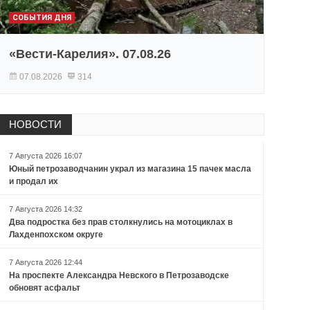
СОБЫТИЯ ДНЯ
«Вести-Карелия». 07.08.26
07.08.2026
314
НОВОСТИ
7 Августа 2026 16:07
Юный петрозаводчанин украл из магазина 15 пачек масла
и продал их
7 Августа 2026 14:32
Два подростка без прав столкнулись на мотоциклах в
Лахденпохском округе
7 Августа 2026 12:44
На проспекте Александра Невского в Петрозаводске
обновят асфальт