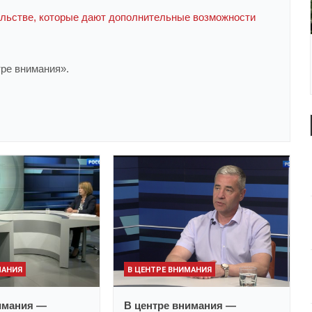
тельстве, которые дают дополнительные возможности
ре внимания».
МАНИЯ
В ЦЕНТРЕ ВНИМАНИЯ
имания —
В центре внимания —