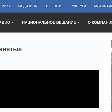
ОМИКА
МЕДИЦИНА
ЭКОЛОГИЯ
КУЛЬТУРА
АФИША КА
АДИО
НАЦИОНАЛЬНОЕ ВЕЩАНИЕ
О КОМПАНИ
занятые