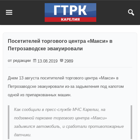
Посетителей торгового центра «Макси» в
Петрозаводске эвакуировали
от редакции
13.08.2019
2989
Днем 13 августа поситителей торгового центра «Макси» в
Петрозаводске эвакуировали из-за задымления под капотом
одной из припаркованных машин.
Как сообщили в пресс-службе МЧС Карелии, на
подземной парковке торгового центра «Макси»
задымился автомобиль, и сработали противопожарные
датчики.