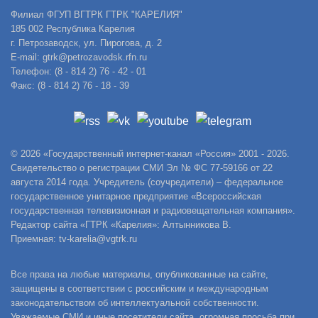
Филиал ФГУП ВГТРК ГТРК "КАРЕЛИЯ"
185 002 Республика Карелия
г. Петрозаводск, ул. Пирогова, д. 2
E-mail: gtrk@petrozavodsk.rfn.ru
Телефон: (8 - 814 2) 76 - 42 - 01
Факс: (8 - 814 2) 76 - 18 - 39
© 2026 «Государственный интернет-канал «Россия» 2001 - 2026.
Свидетельство о регистрации СМИ Эл № ФС 77-59166 от 22
августа 2014 года. Учредитель (соучредители) – федеральное
государственное унитарное предприятие «Всероссийская
государственная телевизионная и радиовещательная компания».
Редактор сайта «ГТРК «Карелия»: Алтынникова В.
Приемная: tv-karelia@vgtrk.ru
Все права на любые материалы, опубликованные на сайте,
защищены в соответствии с российским и международным
законодательством об интеллектуальной собственности.
Уважаемые СМИ и иные посетители сайта, огромная просьба при