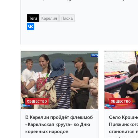
Теги
Карелия
Пасха
ОБЩЕСТВО
ОБЩЕСТВО
В Карелии пройдёт флешмоб
Село Крошн
«Карельская крууга» ко Дню
Пряжинског
коренных народов
становится 