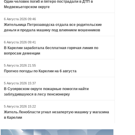
Один человек погиб и пятеро пострадали в ДТП в
Медвежьегорском округе
6 Августа 2026 09:46
Жительница Петрозаводска отдала все родительские
деньги и продала машину под влиянием мошенников
6 Августа 2026 09:41
В Карелии заработала бесплатная горячая линия по
вопросам деменции
5 Августа 2026 21:55
Прогноз погоды по Карелии на 6 августа
5 Августа 2026 15:37
В Суоярвском округе пожарные помогли найти
заблудившуюся в лесу пенсионерку
5 Августа 2026 15:22
Житель Ленобласти угнал незапертую машину у магазина
в Карелии