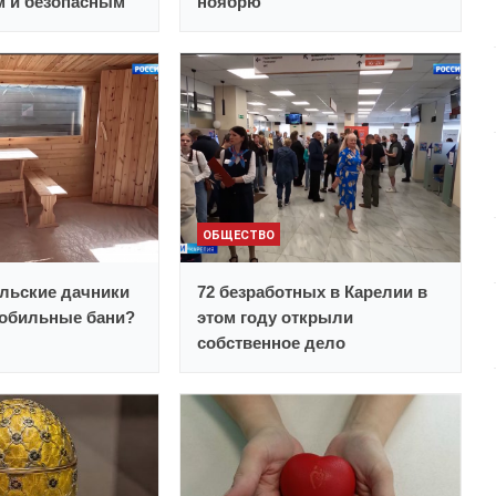
 и безопасным
ноябрю
ОБЩЕСТВО
льские дачники
72 безработных в Карелии в
обильные бани?
этом году открыли
собственное дело