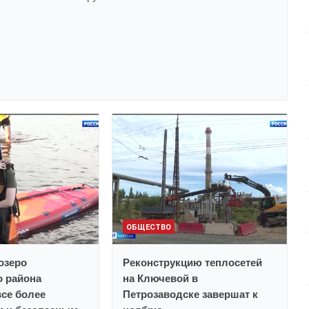
ОБЩЕСТВО
озеро
Реконструкцию теплосетей
о района
на Ключевой в
все более
Петрозаводске завершат к