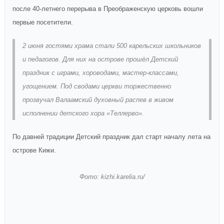
после 40-летнего перерыва в Преображенскую церковь вошли
первые посетители.
2 июня гостями храма стали 500 карельских школьников
и педагогов. Для них на острове прошёл Детский
праздник с играми, хороводами, мастер-классами,
угощением. Под сводами церкви торжественно
прозвучал Валаамский духовный распев в живом
исполнении детского хора «Теллерво».
По давней традиции Детский праздник дал старт началу лета на
острове Кижи.
Фото: kizhi.karelia.ru/