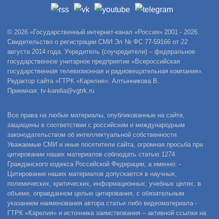
© 2026 «Государственный интернет-канал «Россия» 2001 - 2026.
Свидетельство о регистрации СМИ Эл № ФС 77-59166 от 22
августа 2014 года. Учредитель (соучредители) – федеральное
государственное унитарное предприятие «Всероссийская
государственная телевизионная и радиовещательная компания».
Редактор сайта «ГТРК «Карелия»: Алтынникова В.
Приемная: tv-karelia@vgtrk.ru
Все права на любые материалы, опубликованные на сайте,
защищены в соответствии с российским и международным
законодательством об интеллектуальной собственности.
Уважаемые СМИ и иные посетители сайта, огромная просьба при
цитировании наших материалов соблюдать статью 1274
Гражданского кодекса Российской Федерации, а именно: -
Цитирование наших материалов допускается в научных,
полемических, критических, информационных, учебных целях, в
объеме, оправданном целью цитирования, с обязательным
указанием наименования автора статьи либо видеоматериала -
ГТРК «Карелия» и источника заимствования – активной ссылки на