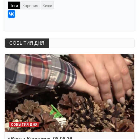
Теги
Карелия
Кижи
СОБЫТИЯ ДНЯ
СОБЫТИЯ ДНЯ
«Вести-Карелия». 08.08.26