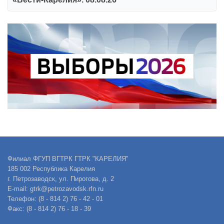
Филиал ФГУП ВГТРК ГТРК "КАРЕЛИЯ"
185 002 Республика Карелия
г. Петрозаводск, ул. Пирогова, д. 2
E-mail: gtrk@petrozavodsk.rfn.ru
Телефон: (8 - 814 2) 76 - 42 - 01
Факс: (8 - 814 2) 76 - 18 - 39