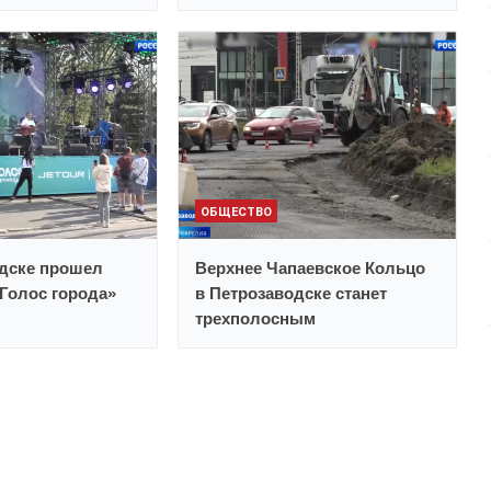
ОБЩЕСТВО
одске прошел
Верхнее Чапаевское Кольцо
Голос города»
в Петрозаводске станет
трехполосным