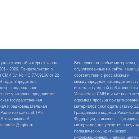
сударственный интернет-канал
Все права на любые материалы,
001 - 2026. Свидетельство о
опубликованные на сайте, защищ
и СМИ Эл № ФС 77-59166 от 22
соответствии с российским и
14 года. Учредитель
международным законодательств
ели) – федеральное
интеллектуальной собственности.
енное унитарное предприятие
Уважаемые СМИ и иные посетител
ская государственная
огромная просьба при цитировани
ная и радиовещательная
материалов соблюдать статью 12
 Редактор сайта «ГТРК
Гражданского кодекса Российской
 Алтынникова В.
Федерации, а именно: - Цитирова
v-karelia@vgtrk.ru
материалов допускается в научны
полемических, критических,
информационных, учебных целях,