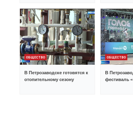
ОБЩЕСТВО
ОБЩЕСТВО
В Петрозаводске готовятся к
В Петрозав
отопительному сезону
фестиваль «