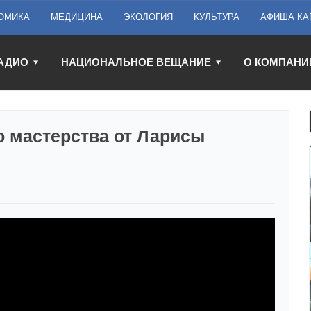
ОМИКА
МЕДИЦИНА
ЭКОЛОГИЯ
КУЛЬТУРА
АФИША КА
АДИО
НАЦИОНАЛЬНОЕ ВЕЩАНИЕ
О КОМПАНИ
 мастерства от Ларисы