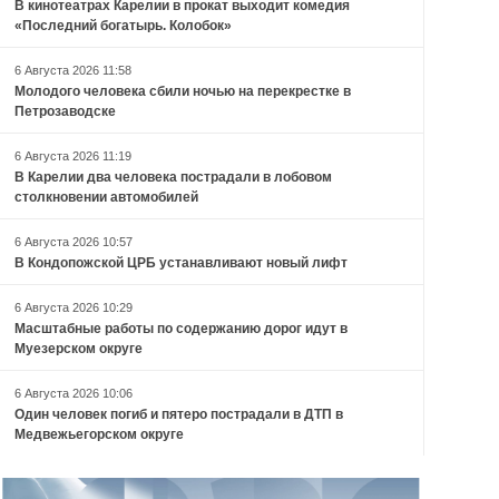
В кинотеатрах Карелии в прокат выходит комедия
«Последний богатырь. Колобок»
6 Августа 2026 11:58
Молодого человека сбили ночью на перекрестке в
Петрозаводске
6 Августа 2026 11:19
В Карелии два человека пострадали в лобовом
столкновении автомобилей
6 Августа 2026 10:57
В Кондопожской ЦРБ устанавливают новый лифт
6 Августа 2026 10:29
Масштабные работы по содержанию дорог идут в
Муезерском округе
6 Августа 2026 10:06
Один человек погиб и пятеро пострадали в ДТП в
Медвежьегорском округе