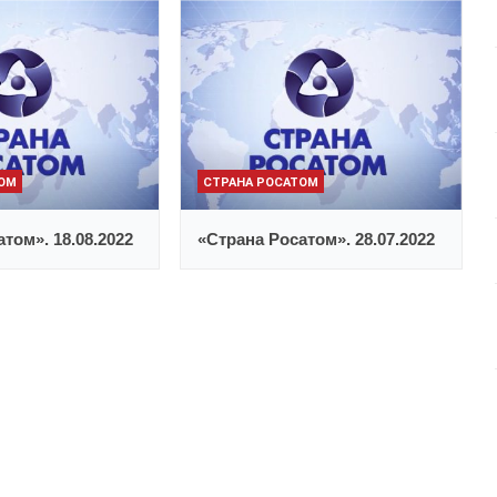
ТОМ
СТРАНА РОСАТОМ
том». 18.08.2022
«Страна Росатом». 28.07.2022