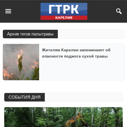
Архив тегов палытравы
Жителям Карелии напоминают об
опасности поджога сухой травы
СОБЫТИЯ ДНЯ