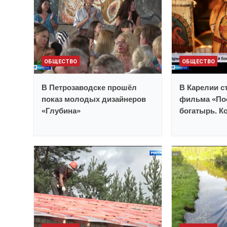
ОБЩЕСТВО
ОБЩЕСТВО
В Петрозаводске прошёл
В Карелии с
показ молодых дизайнеров
фильма «По
«Глубина»
богатырь. К