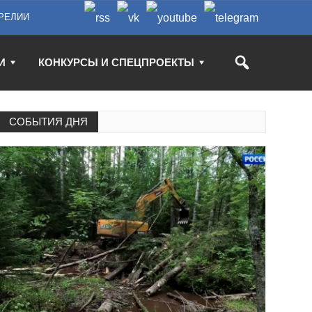
РЕЛИИ
И
КОНКУРСЫ И СПЕЦПРОЕКТЫ
СОБЫТИЯ ДНЯ