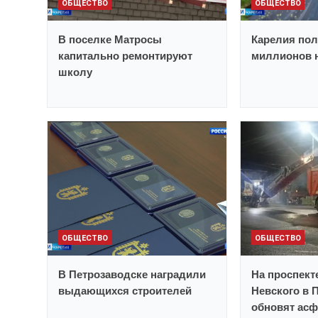
ОБЩЕСТВО
ОБЩЕСТВО
В поселке Матросы
Карелия пол
капитально ремонтируют
миллионов н
школу
ОБЩЕСТВО
ОБЩЕСТВО
В Петрозаводске наградили
На проспект
выдающихся строителей
Невского в 
обновят асф