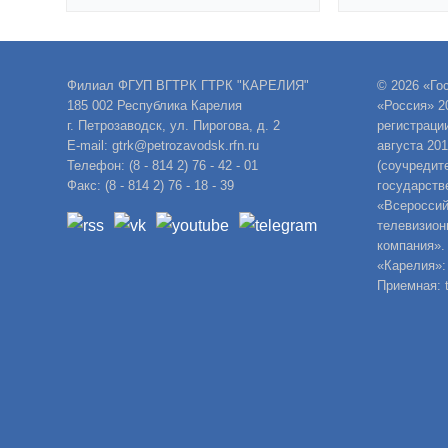
Филиал ФГУП ВГТРК ГТРК "КАРЕЛИЯ"
© 2026 «Го
185 002 Республика Карелия
«Россия» 2
г. Петрозаводск, ул. Пирогова, д. 2
регистраци
E-mail: gtrk@petrozavodsk.rfn.ru
августа 20
Телефон: (8 - 814 2) 76 - 42 - 01
(соучредит
Факс: (8 - 814 2) 76 - 18 - 39
государств
«Всероссий
телевизион
компания».
«Карелия»:
Приемная: t