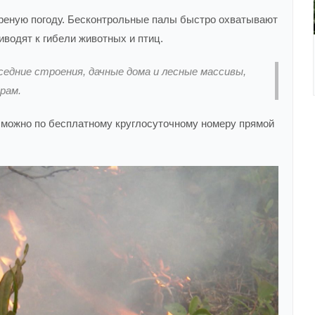
треную погоду. Бесконтрольные палы быстро охватывают
водят к гибели животных и птиц.
седние строения, дачные дома и лесные массивы,
рам.
 можно по бесплатному круглосуточному номеру прямой