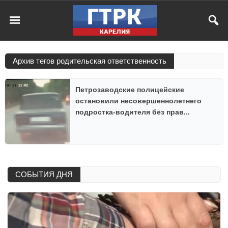
Архив тегов родительская ответственность
Петрозаводские полицейские
остановили несовершеннолетнего
подростка-водителя без прав...
СОБЫТИЯ ДНЯ