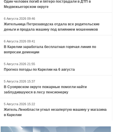
Один человек погиб и пятеро пострадали в ДТП в
Медвежьегорском округе
6 Августа 2026 09:46
Жительница Петрозаводска отдала все родительские
деньги и продала машину под влиянием мошенников
6 Августа 2026 09:41
В Карелии заработала бесплатная горячая линия по
вопросам деменции
5 Августа 2026 21:55
Прогноз погоды по Карелии на 6 августа
5 Августа 2026 15:37
В Суоярвском округе пожарные помогли найти
заблудившуюся в лесу пенсионерку
5 Августа 2026 15:22
Житель Ленобласти угнал незапертую машину у магазина
в Карелии