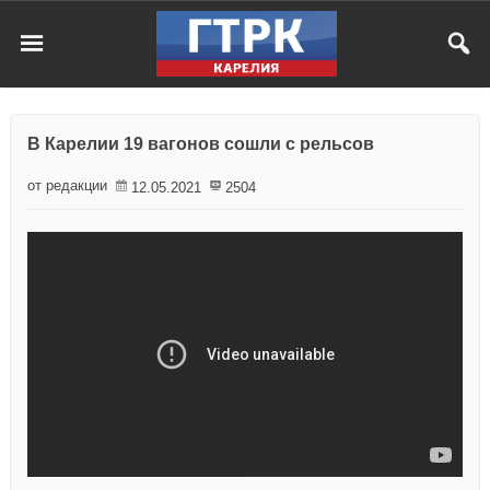
В Карелии 19 вагонов сошли с рельсов
от редакции
12.05.2021
2504