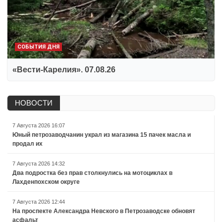
СОБЫТИЯ ДНЯ
«Вести-Карелия». 07.08.26
НОВОСТИ
7 Августа 2026 16:07
Юный петрозаводчанин украл из магазина 15 пачек масла и
продал их
7 Августа 2026 14:32
Два подростка без прав столкнулись на мотоциклах в
Лахденпохском округе
7 Августа 2026 12:44
На проспекте Александра Невского в Петрозаводске обновят
асфальт