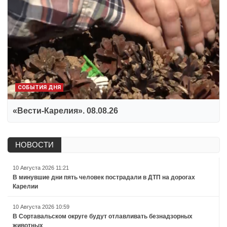
СОБЫТИЯ ДНЯ
«Вести-Карелия». 08.08.26
НОВОСТИ
10 Августа 2026 11:21
В минувшие дни пять человек пострадали в ДТП на дорогах
Карелии
10 Августа 2026 10:59
В Сортавальском округе будут отлавливать безнадзорных
животных