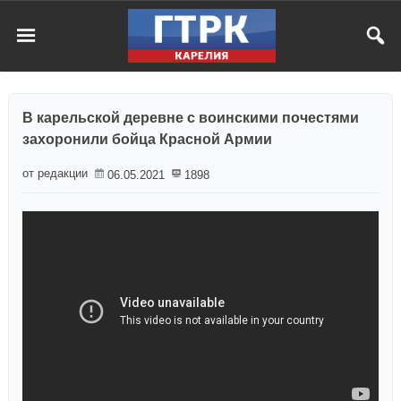
В карельской деревне с воинскими почестями
захоронили бойца Красной Армии
от редакции
06.05.2021
1898