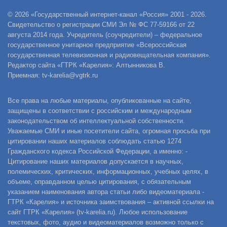
© 2026 «Государственный интернет-канал «Россия» 2001 - 2026.
Свидетельство о регистрации СМИ Эл № ФС 77-59166 от 22
августа 2014 года. Учредитель (соучредители) – федеральное
государственное унитарное предприятие «Всероссийская
государственная телевизионная и радиовещательная компания».
Редактор сайта «ГТРК «Карелия»: Алтынникова В.
Приемная: tv-karelia@vgtrk.ru
Все права на любые материалы, опубликованные на сайте,
защищены в соответствии с российским и международным
законодательством об интеллектуальной собственности.
Уважаемые СМИ и иные посетители сайта, огромная просьба при
цитировании наших материалов соблюдать статью 1274
Гражданского кодекса Российской Федерации, а именно: -
Цитирование наших материалов допускается в научных,
полемических, критических, информационных, учебных целях, в
объеме, оправданном целью цитирования, с обязательным
указанием наименования автора статьи либо видеоматериала -
ГТРК «Карелия» и источника заимствования – активной ссылки на
сайт ГТРК «Карелия» (tv-karelia.ru). Любое использование
текстовых, фото, аудио и видеоматериалов возможно только с