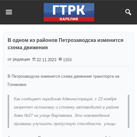
В одном из районов Петрозаводска изменится
схема движения
от редакции
22.11.2023
1153
В Петрозаводске изменится схема движения транспорта на
Голиковке.
Как сообщает городская Администрация, с 23 ноября
запретят остановку и стоянку автомобилей в районе
дома №27 на улице Варламова. Эти нововведения
призваны улучшить пропускную способность улицы.