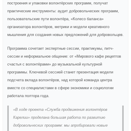
построения и упаковки волонтёрских программ, получат
практические инструменты: аудит добровольческих программ,
пользовательские пути волонтёра, «Колесо баланса»
организатора волонтёров, метрики и модели креативного
мышления для создания новых предложений для добровольцев.
Программа сочетает экспертные сессии, практикумы, питч-
сессии и неформальное общение: от «Мирового кафе рецептов
счастья с волонтёрами» до музыкальной культурной
программы. Ключевой сессией станет презентация модели
подсчета вклада волонтёров, над которой команда центра
вместе со специалистами в сфере экономики и социологии
работала полтора года.
«В ходе проекта «Служба продвижения волонтёров
Карелии» проделана большая работа по развитию
добровольческих программ: мы апробировали новые