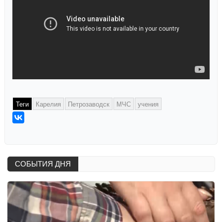
Теги
Карелия
Петрозаводск
МЧС
учения
СОБЫТИЯ ДНЯ