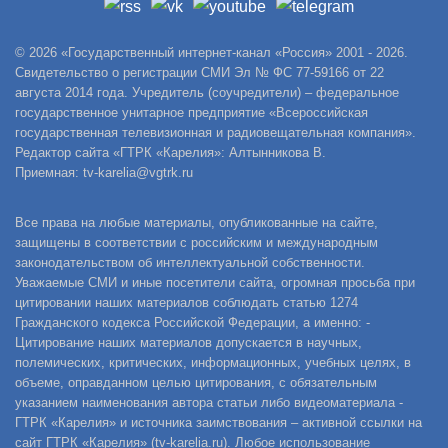
© 2026 «Государственный интернет-канал «Россия» 2001 - 2026.
Свидетельство о регистрации СМИ Эл № ФС 77-59166 от 22
августа 2014 года. Учредитель (соучредители) – федеральное
государственное унитарное предприятие «Всероссийская
государственная телевизионная и радиовещательная компания».
Редактор сайта «ГТРК «Карелия»: Алтынникова В.
Приемная: tv-karelia@vgtrk.ru
Все права на любые материалы, опубликованные на сайте,
защищены в соответствии с российским и международным
законодательством об интеллектуальной собственности.
Уважаемые СМИ и иные посетители сайта, огромная просьба при
цитировании наших материалов соблюдать статью 1274
Гражданского кодекса Российской Федерации, а именно: -
Цитирование наших материалов допускается в научных,
полемических, критических, информационных, учебных целях, в
объеме, оправданном целью цитирования, с обязательным
указанием наименования автора статьи либо видеоматериала -
ГТРК «Карелия» и источника заимствования – активной ссылки на
сайт ГТРК «Карелия» (tv-karelia.ru). Любое использование