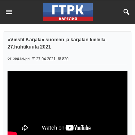
«Viestit Karjala» suomen ja karjalan kielellä.
27.huhtikuuta 2021
от редакции
27.04.2021
820