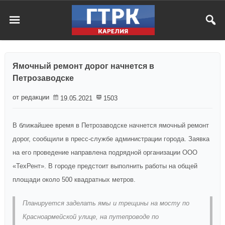
Ямочный ремонт дорог начнется в
Петрозаводске
от редакции
19.05.2021
1503
В ближайшее время в Петрозаводске начнется ямочный ремонт
дорог, сообщили в пресс-службе администрации города. Заявка
на его проведение направлена подрядной организации ООО
«ТехРент». В городе предстоит выполнить работы на общей
площади около 500 квадратных метров.
Планируется заделать ямы и трещины на мосту по
Красноармейской улице, на путепроводе по