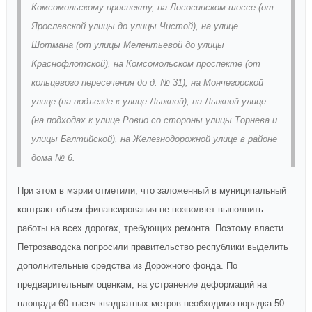
Комсомольскому проспекту, на Лососинском шоссе (от
Ярославской улицы до улицы Чистой), на улице
Шотмана (от улицы Мелентьевой до улицы
Краснофлотской), на Комсомольском проспекте (от
кольцевого пересечения до д. № 31), на Мончегорской
улице (на подъезде к улице Лыжной), на Лыжной улице
(на подходах к улице Ровио со стороны улицы Торнева и
улицы Балтийской), на Железнодорожной улице в районе
дома № 6.
При этом в мэрии отметили, что заложенный в муниципальный
контракт объем финансирования не позволяет выполнить
работы на всех дорогах, требующих ремонта. Поэтому власти
Петрозаводска попросили правительство республики выделить
дополнительные средства из Дорожного фонда. По
предварительным оценкам, на устранение деформаций на
площади 60 тысяч квадратных метров необходимо порядка 50