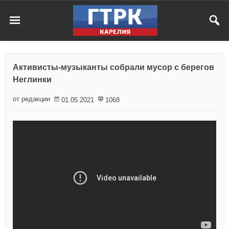
Активисты-музыканты собрали мусор с берегов
Неглинки
от редакции
01.05.2021
1068