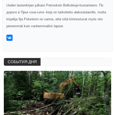
Uuden lastenkirjan julkaisi Petroskoin Belkolesje-kustantamo. По
дороге в Прыг-скок-сити -kirja on tarkoitettu alakoululaisille, mutta
kirjailija Ilja Polunitsin on varma, että siitä kiinnostuvat myös niin
pienemmät kuin vanhemmatkin lapset.
СОБЫТИЯ ДНЯ