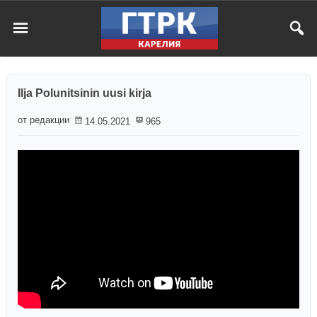
Ilja Polunitsinin uusi kirja
от редакции
14.05.2021
965