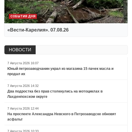
СОБЫТИЯ ДНЯ
«Вести-Карелия». 07.08.26
НОВОСТИ
7 Августа 2026 16:07
Юный петрозаводчанин украл из магазина 15 пачек масла и
продал их
7 Августа 2026 14:32
Два подростка без прав столкнулись на мотоциклах в
Лахденпохском округе
7 Августа 2026 12:44
На проспекте Александра Невского в Петрозаводске обновят
асфальт
7 Августа 2026 10:33