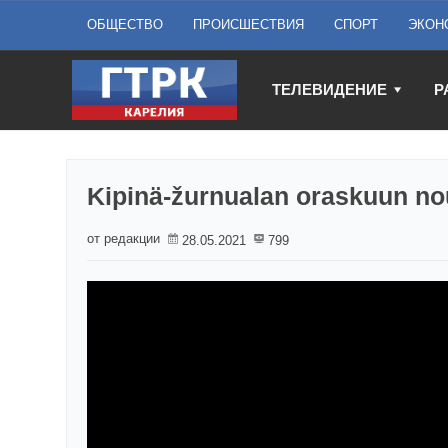
ОБЩЕСТВО
ПРОИСШЕСТВИЯ
СПОРТ
ЭКОН
ТЕЛЕВИДЕНИЕ
Р
Kipinä-žurnualan oraskuun n
от редакции
28.05.2021
799