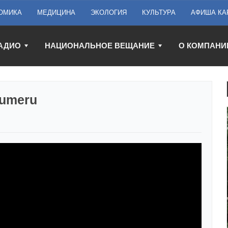
ОМИКА
МЕДИЦИНА
ЭКОЛОГИЯ
КУЛЬТУРА
АФИША КА
АДИО
НАЦИОНАЛЬНОЕ ВЕЩАНИЕ
О КОМПАНИ
oumeru