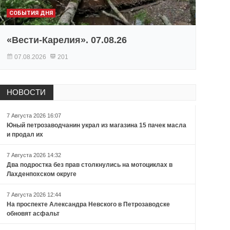
СОБЫТИЯ ДНЯ
«Вести-Карелия». 07.08.26
07.08.2026
201
НОВОСТИ
7 Августа 2026 16:07
Юный петрозаводчанин украл из магазина 15 пачек масла
и продал их
7 Августа 2026 14:32
Два подростка без прав столкнулись на мотоциклах в
Лахденпохском округе
7 Августа 2026 12:44
На проспекте Александра Невского в Петрозаводске
обновят асфальт