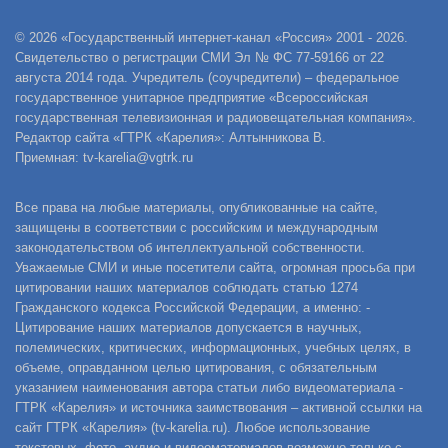
© 2026 «Государственный интернет-канал «Россия» 2001 - 2026.
Свидетельство о регистрации СМИ Эл № ФС 77-59166 от 22
августа 2014 года. Учредитель (соучредители) – федеральное
государственное унитарное предприятие «Всероссийская
государственная телевизионная и радиовещательная компания».
Редактор сайта «ГТРК «Карелия»: Алтынникова В.
Приемная: tv-karelia@vgtrk.ru
Все права на любые материалы, опубликованные на сайте,
защищены в соответствии с российским и международным
законодательством об интеллектуальной собственности.
Уважаемые СМИ и иные посетители сайта, огромная просьба при
цитировании наших материалов соблюдать статью 1274
Гражданского кодекса Российской Федерации, а именно: -
Цитирование наших материалов допускается в научных,
полемических, критических, информационных, учебных целях, в
объеме, оправданном целью цитирования, с обязательным
указанием наименования автора статьи либо видеоматериала -
ГТРК «Карелия» и источника заимствования – активной ссылки на
сайт ГТРК «Карелия» (tv-karelia.ru). Любое использование
текстовых, фото, аудио и видеоматериалов возможно только с