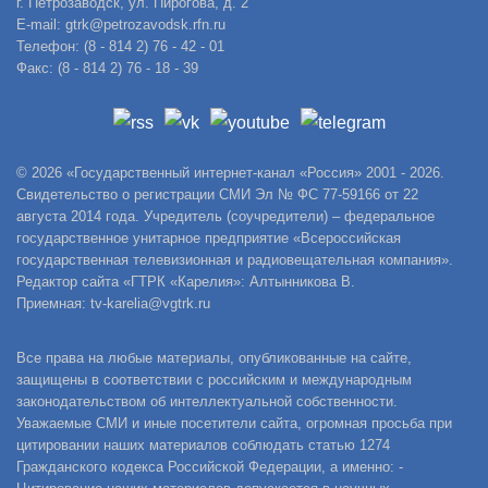
г. Петрозаводск, ул. Пирогова, д. 2
E-mail: gtrk@petrozavodsk.rfn.ru
Телефон: (8 - 814 2) 76 - 42 - 01
Факс: (8 - 814 2) 76 - 18 - 39
© 2026 «Государственный интернет-канал «Россия» 2001 - 2026.
Свидетельство о регистрации СМИ Эл № ФС 77-59166 от 22
августа 2014 года. Учредитель (соучредители) – федеральное
государственное унитарное предприятие «Всероссийская
государственная телевизионная и радиовещательная компания».
Редактор сайта «ГТРК «Карелия»: Алтынникова В.
Приемная: tv-karelia@vgtrk.ru
Все права на любые материалы, опубликованные на сайте,
защищены в соответствии с российским и международным
законодательством об интеллектуальной собственности.
Уважаемые СМИ и иные посетители сайта, огромная просьба при
цитировании наших материалов соблюдать статью 1274
Гражданского кодекса Российской Федерации, а именно: -