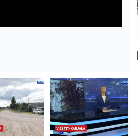
A
VIESTIT-KARJALA