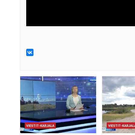
VIESTIT-KARJALA
VIESTIT-KARJAL