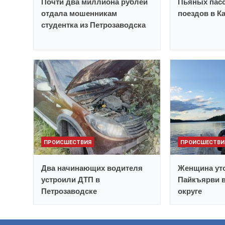
Почти два миллиона рублей
Пьяных пасс
отдала мошенникам
поездов в К
студентка из Петрозаводска
ПРОИСШЕСТВИЯ
ПРОИСШЕСТВИ
Два начинающих водителя
Женщина уто
устроили ДТП в
Пайкъярви 
Петрозаводске
округе