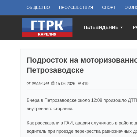
ОБЩЕСТВО
ПРОИСШЕСТВИЯ
СПОРТ
ЭКОН
ТЕЛЕВИДЕНИЕ
Р
Подросток на моторизованн
Петрозаводске
от редакции
15.06.2026
419
Вчера в Петрозаводске около 12:08 произошло ДТП
внутреннего сгорания.
Как рассказали в ГАИ, авария случилась в районе 
водитель при проезде перекрестка равнозначных до