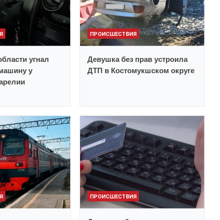
Я
ПРОИСШЕСТВИЯ
бласти угнал
Девушка без прав устроила
машину у
ДТП в Костомукшском округе
Карелии
Я
ПРОИСШЕСТВИЯ