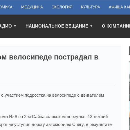
ОМИКА
МЕДИЦИНА
ЭКОЛОГИЯ
КУЛЬТУРА
АФИША КА
АДИО
НАЦИОНАЛЬНОЕ ВЕЩАНИЕ
О КОМПАНИ
ом велосипеде пострадал в
 с участием подростка на велосипеде с двигателем
дома № 8 на 2-м Сайнаволокском переулке. 13-летний
рог не уступил дорогу автомобилю Chery, в результате