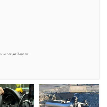
оинспекция Карелии