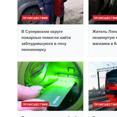
ПРОИСШЕСТВИЯ
ПРОИСШЕСТВИ
В Суоярвском округе
Житель Лено
пожарные помогли найти
незапертую 
заблудившуюся в лесу
магазина в 
пенсионерку
ПРОИСШЕСТВИЯ
ПРОИСШЕСТВИ