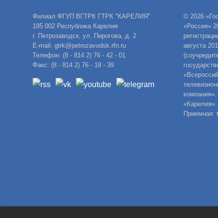
Филиал ФГУП ВГТРК ГТРК "КАРЕЛИЯ"
© 2026 «Го
185 002 Республика Карелия
«Россия» 2
г. Петрозаводск, ул. Пирогова, д. 2
регистраци
E-mail: gtrk@petrozavodsk.rfn.ru
августа 20
Телефон: (8 - 814 2) 76 - 42 - 01
(соучредит
Факс: (8 - 814 2) 76 - 18 - 39
государств
«Всероссий
телевизион
компания».
«Карелия»:
Приемная: t