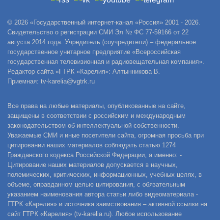
© 2026 «Государственный интернет-канал «Россия» 2001 - 2026.
Свидетельство о регистрации СМИ Эл № ФС 77-59166 от 22
августа 2014 года. Учредитель (соучредители) – федеральное
государственное унитарное предприятие «Всероссийская
государственная телевизионная и радиовещательная компания».
Редактор сайта «ГТРК «Карелия»: Алтынникова В.
Приемная: tv-karelia@vgtrk.ru
Все права на любые материалы, опубликованные на сайте,
защищены в соответствии с российским и международным
законодательством об интеллектуальной собственности.
Уважаемые СМИ и иные посетители сайта, огромная просьба при
цитировании наших материалов соблюдать статью 1274
Гражданского кодекса Российской Федерации, а именно: -
Цитирование наших материалов допускается в научных,
полемических, критических, информационных, учебных целях, в
объеме, оправданном целью цитирования, с обязательным
указанием наименования автора статьи либо видеоматериала -
ГТРК «Карелия» и источника заимствования – активной ссылки на
сайт ГТРК «Карелия» (tv-karelia.ru). Любое использование