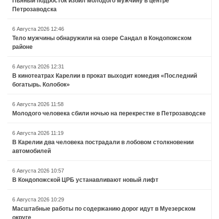
Пьяный подросток избил молодого мужчину в центре
Петрозаводска
6 Августа 2026 12:46
Тело мужчины обнаружили на озере Сандал в Кондопожском
районе
6 Августа 2026 12:31
В кинотеатрах Карелии в прокат выходит комедия «Последний
богатырь. Колобок»
6 Августа 2026 11:58
Молодого человека сбили ночью на перекрестке в Петрозаводске
6 Августа 2026 11:19
В Карелии два человека пострадали в лобовом столкновении
автомобилей
6 Августа 2026 10:57
В Кондопожской ЦРБ устанавливают новый лифт
6 Августа 2026 10:29
Масштабные работы по содержанию дорог идут в Муезерском
округе