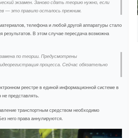
еский экзамен. Заново сдать теорию нужно, если
цев — это правило осталось прежним.
материалов, телефона и любой другой аппаратуры стало
я результатов. В этом случае пересдача возможна
кзамена по теории. Предусмотрены
видеорегистрация процесса. Сейчас обязательно
ектронном реестре в единой информационной системе в
 не представлять.
равление транспортным средством необходимо
ез него права аннулируются.