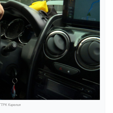
ГТРК Карелия