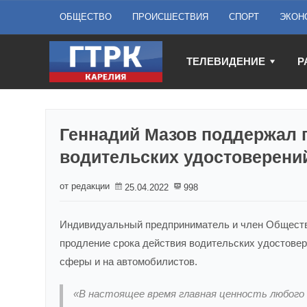
ОБЩЕСТВО
ПРОИСШЕСТВИЯ
СПОРТ
ЭКОН
ТЕЛЕВИДЕНИЕ
Р
Геннадий Мазов поддержал 
водительских удостоверени
от редакции
25.04.2022
998
Индивидуальный предприниматель и член Обществе
продление срока действия водительских удостовер
сферы и на автомобилистов.
«В настоящее время главная ценность любого 