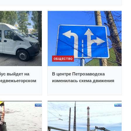
ОБЩЕСТВО
ус выйдет на
В центре Петрозаводска
Медвежьегорском
изменилась схема движения