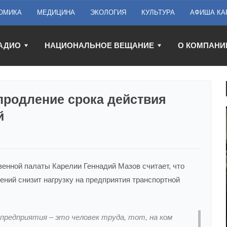
ОМИКА
МЕДИЦИНА
ЭКОЛОГИЯ
КУЛЬТУРА
АФИША КА
АДИО
НАЦИОНАЛЬНОЕ ВЕЩАНИЕ
О КОМПАНИ
продление срока действия
й
нной палаты Карелии Геннадий Мазов считает, что
ений снизит нагрузку на предприятия транспортной
предприятия – это человек труда, тот, на ком