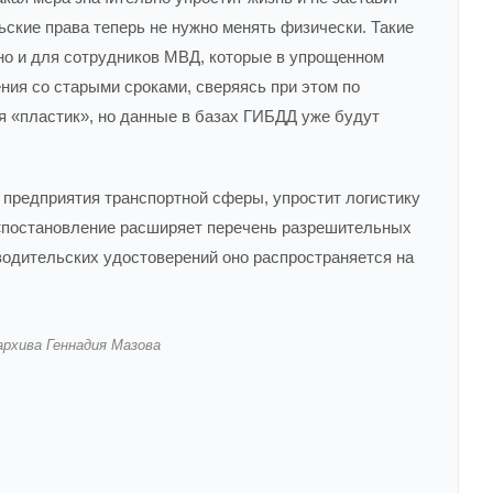
льские права теперь не нужно менять физически. Такие
но и для сотрудников МВД, которые в упрощенном
ния со старыми сроками, сверяясь при этом по
я «пластик», но данные в базах ГИБДД уже будут
и предприятия транспортной сферы, упростит логистику
, «постановление расширяет перечень разрешительных
одительских удостоверений оно распространяется на
архива Геннадия Мазова