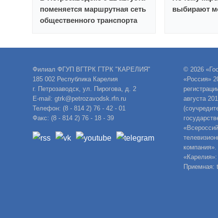
поменяется маршрутная сеть
выбирают м
общественного транспорта
Филиал ФГУП ВГТРК ГТРК "КАРЕЛИЯ"
© 2026 «Го
185 002 Республика Карелия
«Россия» 2
г. Петрозаводск, ул. Пирогова, д. 2
регистраци
E-mail: gtrk@petrozavodsk.rfn.ru
августа 20
Телефон: (8 - 814 2) 76 - 42 - 01
(соучредит
Факс: (8 - 814 2) 76 - 18 - 39
государств
«Всероссий
телевизион
компания».
«Карелия»:
Приемная: t