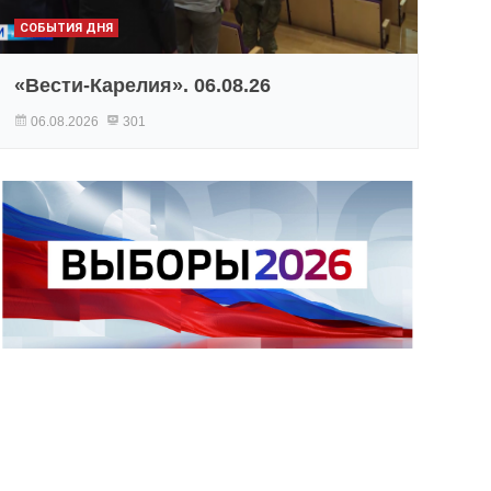
СОБЫТИЯ ДНЯ
«Вести-Карелия». 06.08.26
06.08.2026
301