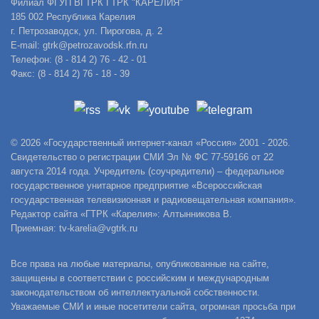
Филиал ФГУП ВГТРК ГТРК "КАРЕЛИЯ"
185 002 Республика Карелия
г. Петрозаводск, ул. Пирогова, д. 2
E-mail: gtrk@petrozavodsk.rfn.ru
Телефон: (8 - 814 2) 76 - 42 - 01
Факс: (8 - 814 2) 76 - 18 - 39
© 2026 «Государственный интернет-канал «Россия» 2001 - 2026.
Свидетельство о регистрации СМИ Эл № ФС 77-59166 от 22
августа 2014 года. Учредитель (соучредители) – федеральное
государственное унитарное предприятие «Всероссийская
государственная телевизионная и радиовещательная компания».
Редактор сайта «ГТРК «Карелия»: Алтынникова В.
Приемная: tv-karelia@vgtrk.ru
Все права на любые материалы, опубликованные на сайте,
защищены в соответствии с российским и международным
законодательством об интеллектуальной собственности.
Уважаемые СМИ и иные посетители сайта, огромная просьба при