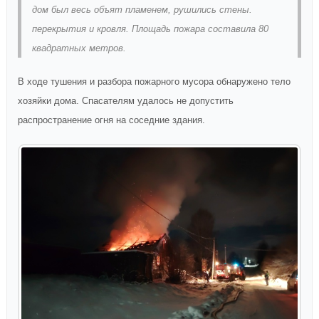
дом был весь объят пламенем, рушились стены.
перекрытия и кровля. Площадь пожара составила 80
квадратных метров.
В ходе тушения и разбора пожарного мусора обнаружено тело
хозяйки дома. Спасателям удалось не допустить
распространение огня на соседние здания.