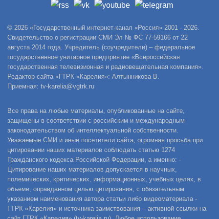
© 2026 «Государственный интернет-канал «Россия» 2001 - 2026.
Свидетельство о регистрации СМИ Эл № ФС 77-59166 от 22
августа 2014 года. Учредитель (соучредители) – федеральное
государственное унитарное предприятие «Всероссийская
государственная телевизионная и радиовещательная компания».
Редактор сайта «ГТРК «Карелия»: Алтынникова В.
Приемная: tv-karelia@vgtrk.ru
Все права на любые материалы, опубликованные на сайте,
защищены в соответствии с российским и международным
законодательством об интеллектуальной собственности.
Уважаемые СМИ и иные посетители сайта, огромная просьба при
цитировании наших материалов соблюдать статью 1274
Гражданского кодекса Российской Федерации, а именно: -
Цитирование наших материалов допускается в научных,
полемических, критических, информационных, учебных целях, в
объеме, оправданном целью цитирования, с обязательным
указанием наименования автора статьи либо видеоматериала -
ГТРК «Карелия» и источника заимствования – активной ссылки на
сайт ГТРК «Карелия» (tv-karelia.ru). Любое использование