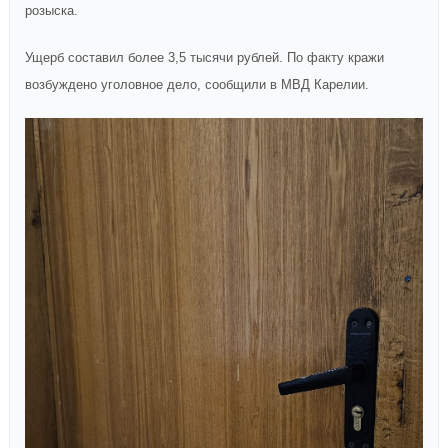
розыска.
Ущерб составил более 3,5 тысячи рублей. По факту кражи
возбуждено уголовное дело, сообщили в МВД Карелии.