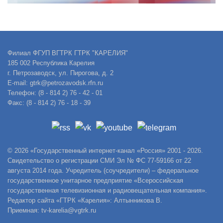
Филиал ФГУП ВГТРК ГТРК "КАРЕЛИЯ"
185 002 Республика Карелия
г. Петрозаводск, ул. Пирогова, д. 2
E-mail: gtrk@petrozavodsk.rfn.ru
Телефон: (8 - 814 2) 76 - 42 - 01
Факс: (8 - 814 2) 76 - 18 - 39
© 2026 «Государственный интернет-канал «Россия» 2001 - 2026.
Свидетельство о регистрации СМИ Эл № ФС 77-59166 от 22
августа 2014 года. Учредитель (соучредители) – федеральное
государственное унитарное предприятие «Всероссийская
государственная телевизионная и радиовещательная компания».
Редактор сайта «ГТРК «Карелия»: Алтынникова В.
Приемная: tv-karelia@vgtrk.ru