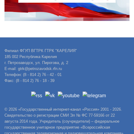
Филиал ФГУП ВГТРК ГТРК "КАРЕЛИЯ"
185 002 Республика Карелия
г. Петрозаводск, ул. Пирогова, д. 2
E-mail: gtrk@petrozavodsk.rfn.ru
Телефон: (8 - 814 2) 76 - 42 - 01
Факс: (8 - 814 2) 76 - 18 - 39
© 2026 «Государственный интернет-канал «Россия» 2001 - 2026.
Свидетельство о регистрации СМИ Эл № ФС 77-59166 от 22
августа 2014 года. Учредитель (соучредители) – федеральное
государственное унитарное предприятие «Всероссийская
государственная телевизионная и радиовещательная компания».