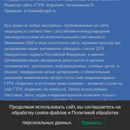
Редактор сайта «ГТРК «Карелия»: Алтынникова В.
Приемная: tv-karelia@vgtrk.ru
Все права на любые материалы, опубликованные на сайте,
защищены в соответствии с российским и международным
законодательством об интеллектуальной собственности.
Уважаемые СМИ и иные посетители сайта, огромная просьба при
цитировании наших материалов соблюдать статью 1274
Гражданского кодекса Российской Федерации, а именно: -
Цитирование наших материалов допускается в научных,
полемических, критических, информационных, учебных целях, в
объеме, оправданном целью цитирования, с обязательным
указанием наименования автора статьи либо видеоматериала -
ГТРК «Карелия» и источника заимствования – активной ссылки на
сайт ГТРК «Карелия» (tv-karelia.ru). Любое использование
текстовых, фото, аудио и видеоматериалов возможно только с
согласия правообладателя (ВГТРК). Для детей старше 16 лет.
Продолжая использовать сайт, вы соглашаетесь на
обработку cookie-файлов и Политикой обработки
персональных данных.
Принять