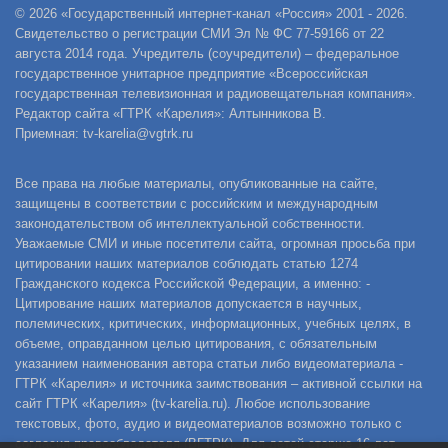
© 2026 «Государственный интернет-канал «Россия» 2001 - 2026.
Свидетельство о регистрации СМИ Эл № ФС 77-59166 от 22
августа 2014 года. Учредитель (соучредители) – федеральное
государственное унитарное предприятие «Всероссийская
государственная телевизионная и радиовещательная компания».
Редактор сайта «ГТРК «Карелия»: Алтынникова В.
Приемная: tv-karelia@vgtrk.ru
Все права на любые материалы, опубликованные на сайте,
защищены в соответствии с российским и международным
законодательством об интеллектуальной собственности.
Уважаемые СМИ и иные посетители сайта, огромная просьба при
цитировании наших материалов соблюдать статью 1274
Гражданского кодекса Российской Федерации, а именно: -
Цитирование наших материалов допускается в научных,
полемических, критических, информационных, учебных целях, в
объеме, оправданном целью цитирования, с обязательным
указанием наименования автора статьи либо видеоматериала -
ГТРК «Карелия» и источника заимствования – активной ссылки на
сайт ГТРК «Карелия» (tv-karelia.ru). Любое использование
текстовых, фото, аудио и видеоматериалов возможно только с
согласия правообладателя (ВГТРК). Для детей старше 16 лет.