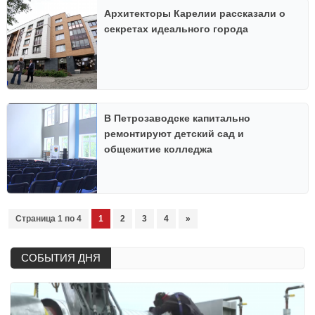
Архитекторы Карелии рассказали о
секретах идеального города
В Петрозаводске капитально
ремонтируют детский сад и
общежитие колледжа
Страница 1 по 4
1
2
3
4
»
СОБЫТИЯ ДНЯ