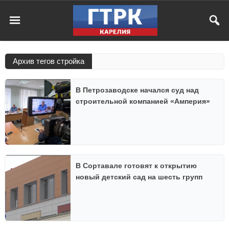
Архив тегов стройка
В Петрозаводске начался суд над
строительной компанией «Амперия»
В Сортавале готовят к открытию
новый детский сад на шесть групп