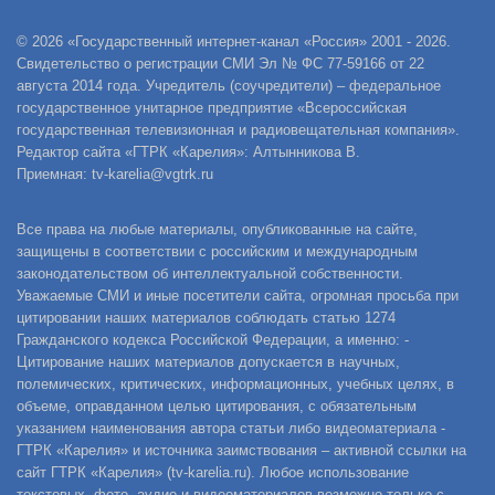
© 2026 «Государственный интернет-канал «Россия» 2001 - 2026.
Свидетельство о регистрации СМИ Эл № ФС 77-59166 от 22
августа 2014 года. Учредитель (соучредители) – федеральное
государственное унитарное предприятие «Всероссийская
государственная телевизионная и радиовещательная компания».
Редактор сайта «ГТРК «Карелия»: Алтынникова В.
Приемная: tv-karelia@vgtrk.ru
Все права на любые материалы, опубликованные на сайте,
защищены в соответствии с российским и международным
законодательством об интеллектуальной собственности.
Уважаемые СМИ и иные посетители сайта, огромная просьба при
цитировании наших материалов соблюдать статью 1274
Гражданского кодекса Российской Федерации, а именно: -
Цитирование наших материалов допускается в научных,
полемических, критических, информационных, учебных целях, в
объеме, оправданном целью цитирования, с обязательным
указанием наименования автора статьи либо видеоматериала -
ГТРК «Карелия» и источника заимствования – активной ссылки на
сайт ГТРК «Карелия» (tv-karelia.ru). Любое использование
текстовых, фото, аудио и видеоматериалов возможно только с