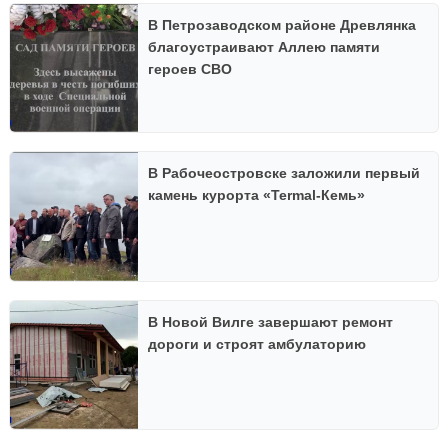
В Петрозаводском районе Древлянка
благоустраивают Аллею памяти
героев СВО
В Рабочеостровске заложили первый
камень курорта «Termal-Кемь»
В Новой Вилге завершают ремонт
дороги и строят амбулаторию