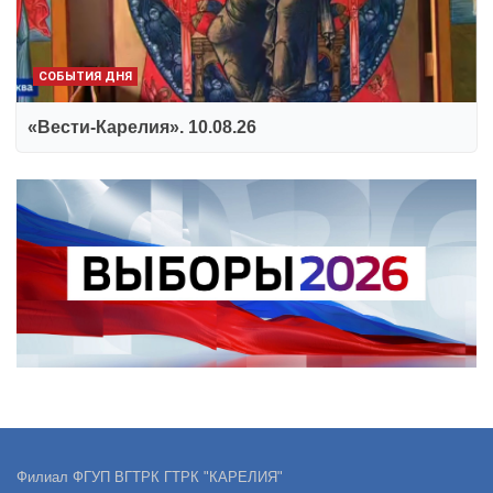
СОБЫТИЯ ДНЯ
«Вести-Карелия». 10.08.26
Филиал ФГУП ВГТРК ГТРК "КАРЕЛИЯ"