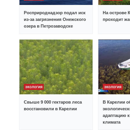
Росприроднадзор подал иск
На острове 
из-за загрязнения Онежского
проходит жа
озера в Петрозаводске
ЭКОЛОГИЯ
ЭКОЛОГИЯ
Свыше 9 000 гектаров леса
В Карелии о
восстановили в Карелии
экологическ
адаптацию к
климата