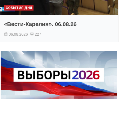
СОБЫТИЯ ДНЯ
«Вести-Карелия». 06.08.26
06.08.2026
227