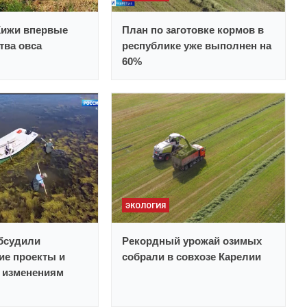
Кижи впервые
План по заготовке кормов в
тва овса
республике уже выполнен на
60%
ЭКОЛОГИЯ
бсудили
Рекордный урожай озимых
ие проекты и
собрали в совхозе Карелии
 изменениям