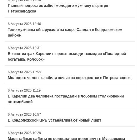
Пьяный подросток избил молодого мужчину в центре
Петрозаводска
6 Августа 2026 12:46
Тело мужчины обнаружили на озере Сандал в Кондопожском
районе
6 Августа 2026 12:31
В кинотеатрах Карелии в прокат выходит комедия «Последний
богатырь. Колобок»
6 Августа 2026 11:58
Молодого человека сбили ночью на перекрестке в Петрозаводске
6 Августа 2026 11:19
В Карелии два человека пострадали в лобовом столкновении
автомобилей
6 Августа 2026 10:57
В Кондопожской ЦРБ устанавливают новый лифт
6 Августа 2026 10:29
Масштабные работы по содержанию дорог идут в Муезерском