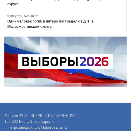
округе
6 Августа 2026 10:06
Один человек погиб и пятеро пострадали в ДТП в
Медвежьегорском округе
Филиал ФГУП ВГТРК ГТРК "КАРЕЛИЯ"
185 002 Республика Карелия
г. Петрозаводск, ул. Пирогова, д. 2