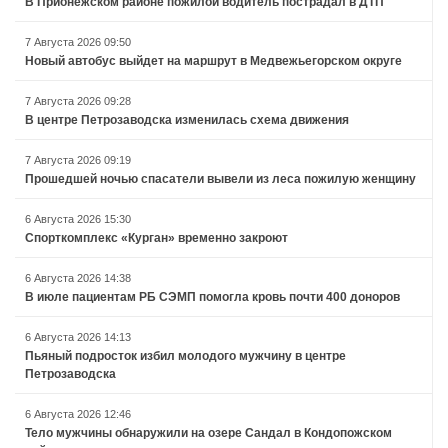
В Прионежском районе пожилой водитель пострадал в ДТП
7 Августа 2026 09:50
Новый автобус выйдет на маршрут в Медвежьегорском округе
7 Августа 2026 09:28
В центре Петрозаводска изменилась схема движения
7 Августа 2026 09:19
Прошедшей ночью спасатели вывели из леса пожилую женщину
6 Августа 2026 15:30
Спорткомплекс «Курган» временно закроют
6 Августа 2026 14:38
В июле пациентам РБ СЭМП помогла кровь почти 400 доноров
6 Августа 2026 14:13
Пьяный подросток избил молодого мужчину в центре
Петрозаводска
6 Августа 2026 12:46
Тело мужчины обнаружили на озере Сандал в Кондопожском