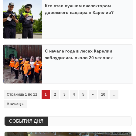
Кто стал лучшим инспектором
дорожного надзора в Карелии?
С начала года в лесах Карелии
заблудились около 20 человек
Страница 1 по 12
1
2
3
4
5
»
10
...
В конец »
СОБЫТИЯ ДНЯ