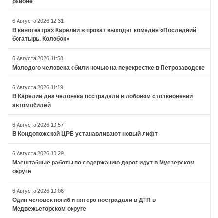
районе
6 Августа 2026 12:31
В кинотеатрах Карелии в прокат выходит комедия «Последний
богатырь. Колобок»
6 Августа 2026 11:58
Молодого человека сбили ночью на перекрестке в Петрозаводске
6 Августа 2026 11:19
В Карелии два человека пострадали в лобовом столкновении
автомобилей
6 Августа 2026 10:57
В Кондопожской ЦРБ устанавливают новый лифт
6 Августа 2026 10:29
Масштабные работы по содержанию дорог идут в Муезерском
округе
6 Августа 2026 10:06
Один человек погиб и пятеро пострадали в ДТП в
Медвежьегорском округе