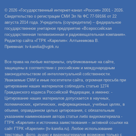
© 2026 «Государственный интернет-канал «Россия» 2001 - 2026.
Свидетельство о регистрации СМИ Эл № ФС 77-59166 от 22
августа 2014 года. Учредитель (соучредители) – федеральное
государственное унитарное предприятие «Всероссийская
государственная телевизионная и радиовещательная компания».
Редактор сайта «ГТРК «Карелия»: Алтынникова В.
Приемная: tv-karelia@vgtrk.ru
Все права на любые материалы, опубликованные на сайте,
защищены в соответствии с российским и международным
законодательством об интеллектуальной собственности.
Уважаемые СМИ и иные посетители сайта, огромная просьба при
цитировании наших материалов соблюдать статью 1274
Гражданского кодекса Российской Федерации, а именно: -
Цитирование наших материалов допускается в научных,
полемических, критических, информационных, учебных целях, в
объеме, оправданном целью цитирования, с обязательным
указанием наименования автора статьи либо видеоматериала -
ГТРК «Карелия» и источника заимствования – активной ссылки на
сайт ГТРК «Карелия» (tv-karelia.ru). Любое использование
текстовых, фото, аудио и видеоматериалов возможно только с