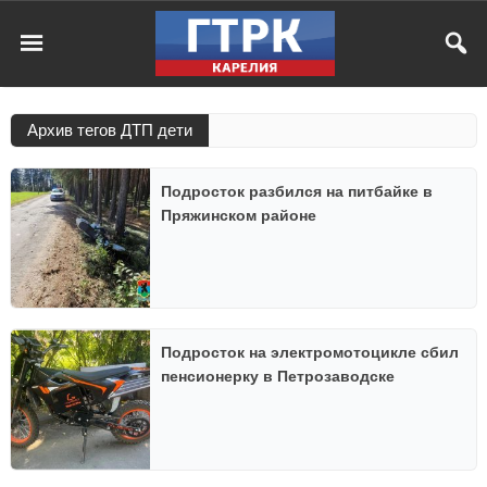
Архив тегов ДТП дети
Подросток разбился на питбайке в
Пряжинском районе
Подросток на электромотоцикле сбил
пенсионерку в Петрозаводске