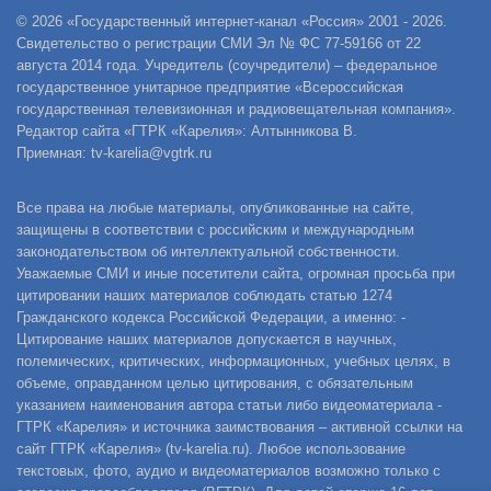
© 2026 «Государственный интернет-канал «Россия» 2001 - 2026.
Свидетельство о регистрации СМИ Эл № ФС 77-59166 от 22
августа 2014 года. Учредитель (соучредители) – федеральное
государственное унитарное предприятие «Всероссийская
государственная телевизионная и радиовещательная компания».
Редактор сайта «ГТРК «Карелия»: Алтынникова В.
Приемная: tv-karelia@vgtrk.ru
Все права на любые материалы, опубликованные на сайте,
защищены в соответствии с российским и международным
законодательством об интеллектуальной собственности.
Уважаемые СМИ и иные посетители сайта, огромная просьба при
цитировании наших материалов соблюдать статью 1274
Гражданского кодекса Российской Федерации, а именно: -
Цитирование наших материалов допускается в научных,
полемических, критических, информационных, учебных целях, в
объеме, оправданном целью цитирования, с обязательным
указанием наименования автора статьи либо видеоматериала -
ГТРК «Карелия» и источника заимствования – активной ссылки на
сайт ГТРК «Карелия» (tv-karelia.ru). Любое использование
текстовых, фото, аудио и видеоматериалов возможно только с