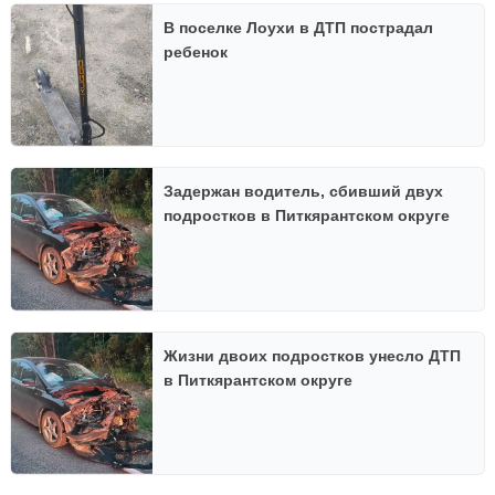
В поселке Лоухи в ДТП пострадал
ребенок
Задержан водитель, сбивший двух
подростков в Питкярантском округе
Жизни двоих подростков унесло ДТП
в Питкярантском округе