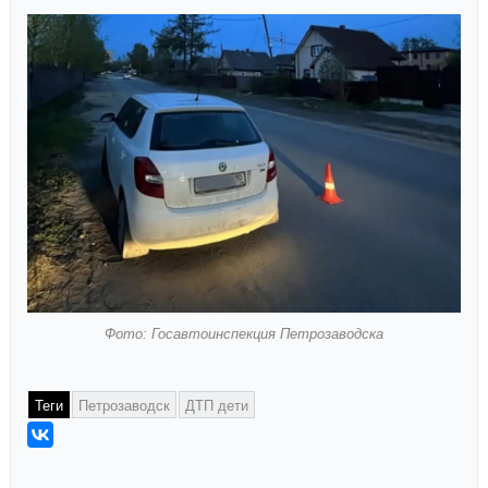
Фото: Госавтоинспекция Петрозаводска
Теги
Петрозаводск
ДТП дети