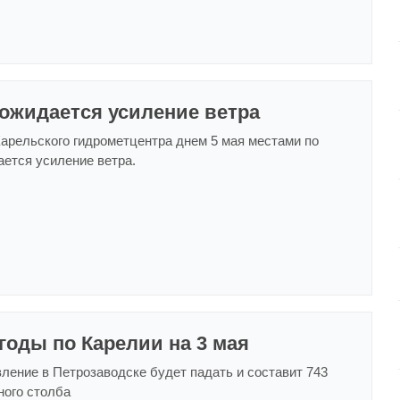
ожидается усиление ветра
арельского гидрометцентра днем 5 мая местами по
ется усиление ветра.
годы по Карелии на 3 мая
ление в Петрозаводске будет падать и составит 743
ного столба