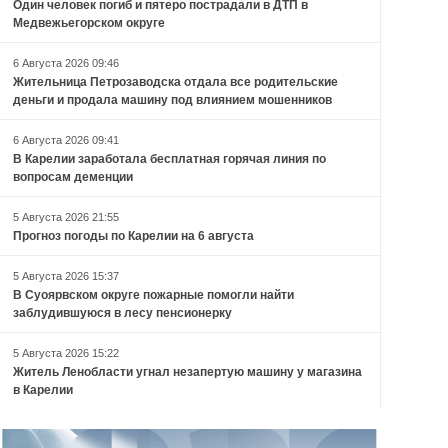
Один человек погиб и пятеро пострадали в ДТП в
Медвежьегорском округе
6 Августа 2026 09:46
Жительница Петрозаводска отдала все родительские
деньги и продала машину под влиянием мошенников
6 Августа 2026 09:41
В Карелии заработала бесплатная горячая линия по
вопросам деменции
5 Августа 2026 21:55
Прогноз погоды по Карелии на 6 августа
5 Августа 2026 15:37
В Суоярвском округе пожарные помогли найти
заблудившуюся в лесу пенсионерку
5 Августа 2026 15:22
Житель Ленобласти угнал незапертую машину у магазина
в Карелии