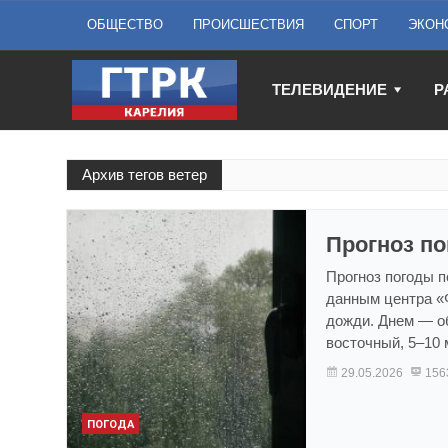
ОБЩЕСТВО
ПРОИСШЕСТВИЯ
СПОРТ
ЭКОН
ТЕЛЕВИДЕНИЕ
Р
Архив тегов ветер
Прогноз по
Прогноз погоды п
данным центра «
дожди. Днем — о
восточный, 5–10 
29.05.2026
156
ПОГОДА