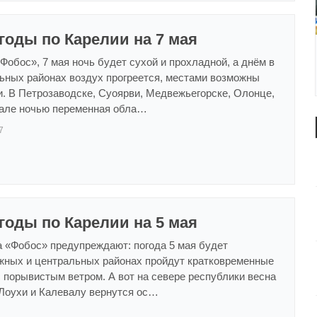
годы по Карелии на 7 мая
обос», 7 мая ночь будет сухой и прохладной, а днём в
ьных районах воздух прогреется, местами возможны
. В Петрозаводске, Суоярви, Медвежьегорске, Олонце,
але ночью переменная обла…
7
годы по Карелии на 5 мая
а «Фобос» предупреждают: погода 5 мая будет
южных и центральных районах пройдут кратковременные
 порывистым ветром. А вот на севере республики весна
 Лоухи и Калевалу вернутся ос…