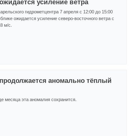
ожидается усиление ветра
рельского гидрометцентра 7 апреля с 12:00 до 15:00
блике ожидается усиление северо-восточного ветра с
8 м/с.
 продолжается аномально тёплый
де месяца эта аномалия сохранится.