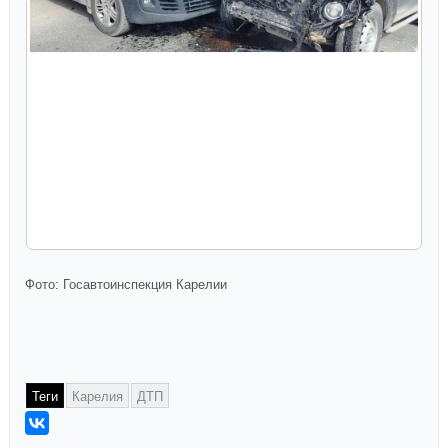
Фото: Госавтоинспекция Карелии
Теги
Карелия
ДТП