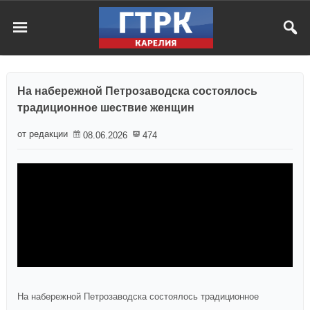
На набережной Петрозаводска состоялось
традиционное шествие женщин
от редакции
08.06.2026
474
На набережной Петрозаводска состоялось традиционное