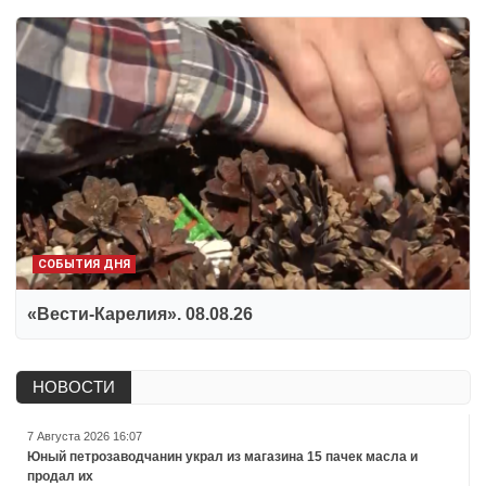
СОБЫТИЯ ДНЯ
«Вести-Карелия». 08.08.26
НОВОСТИ
7 Августа 2026 16:07
Юный петрозаводчанин украл из магазина 15 пачек масла и
продал их