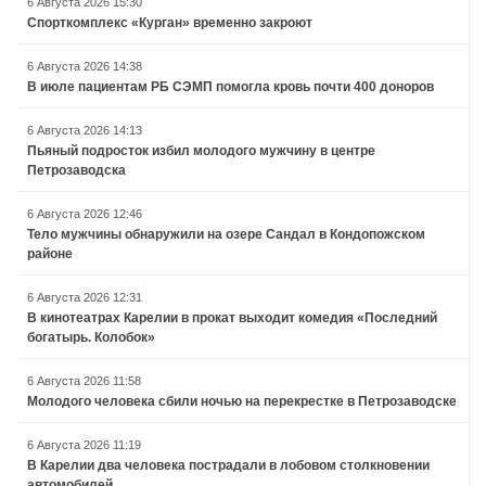
6 Августа 2026 15:30
Спорткомплекс «Курган» временно закроют
6 Августа 2026 14:38
В июле пациентам РБ СЭМП помогла кровь почти 400 доноров
6 Августа 2026 14:13
Пьяный подросток избил молодого мужчину в центре
Петрозаводска
6 Августа 2026 12:46
Тело мужчины обнаружили на озере Сандал в Кондопожском
районе
6 Августа 2026 12:31
В кинотеатрах Карелии в прокат выходит комедия «Последний
богатырь. Колобок»
6 Августа 2026 11:58
Молодого человека сбили ночью на перекрестке в Петрозаводске
6 Августа 2026 11:19
В Карелии два человека пострадали в лобовом столкновении
автомобилей