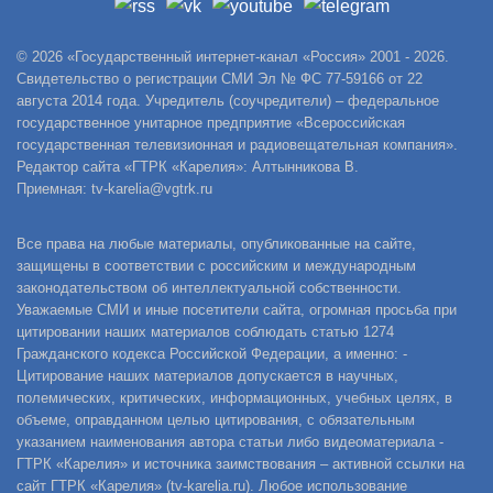
© 2026 «Государственный интернет-канал «Россия» 2001 - 2026.
Свидетельство о регистрации СМИ Эл № ФС 77-59166 от 22
августа 2014 года. Учредитель (соучредители) – федеральное
государственное унитарное предприятие «Всероссийская
государственная телевизионная и радиовещательная компания».
Редактор сайта «ГТРК «Карелия»: Алтынникова В.
Приемная: tv-karelia@vgtrk.ru
Все права на любые материалы, опубликованные на сайте,
защищены в соответствии с российским и международным
законодательством об интеллектуальной собственности.
Уважаемые СМИ и иные посетители сайта, огромная просьба при
цитировании наших материалов соблюдать статью 1274
Гражданского кодекса Российской Федерации, а именно: -
Цитирование наших материалов допускается в научных,
полемических, критических, информационных, учебных целях, в
объеме, оправданном целью цитирования, с обязательным
указанием наименования автора статьи либо видеоматериала -
ГТРК «Карелия» и источника заимствования – активной ссылки на
сайт ГТРК «Карелия» (tv-karelia.ru). Любое использование