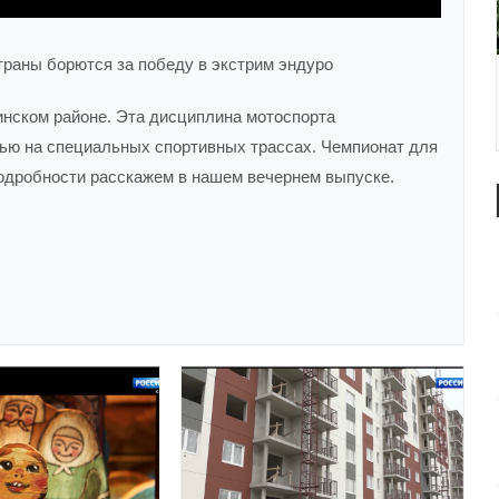
траны борются за победу в экстрим эндуро
инском районе. Эта дисциплина мотоспорта
жью на специальных спортивных трассах. Чемпионат для
Подробности расскажем в нашем вечернем выпуске.