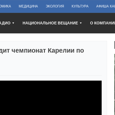
ОМИКА
МЕДИЦИНА
ЭКОЛОГИЯ
КУЛЬТУРА
АФИША КА
АДИО
НАЦИОНАЛЬНОЕ ВЕЩАНИЕ
О КОМПАНИ
дит чемпионат Карелии по