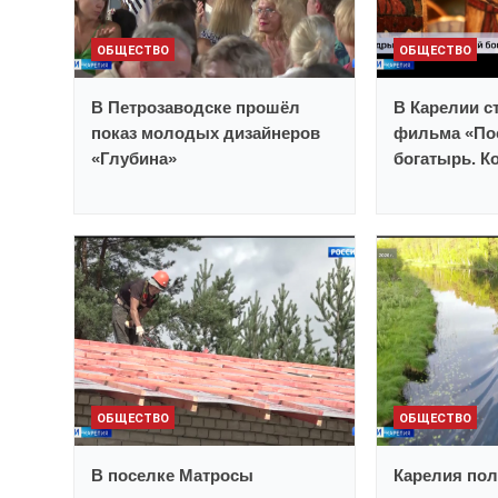
ОБЩЕСТВО
ОБЩЕСТВО
В Петрозаводске прошёл
В Карелии с
показ молодых дизайнеров
фильма «По
«Глубина»
богатырь. К
ОБЩЕСТВО
ОБЩЕСТВО
В поселке Матросы
Карелия пол