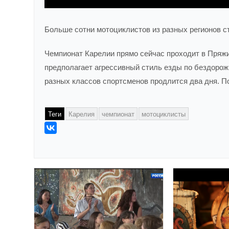
Больше сотни мотоциклистов из разных регионов с
Чемпионат Карелии прямо сейчас проходит в Пряж
предполагает агрессивный стиль езды по бездоро
разных классов спортсменов продлится два дня. 
Теги
Карелия
чемпионат
мотоциклисты