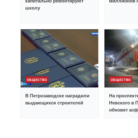
капитально ремонтируют
миллионов н
школу
ОБЩЕСТВО
ОБЩЕСТВО
В Петрозаводске наградили
На проспект
выдающихся строителей
Невского в 
обновят асф