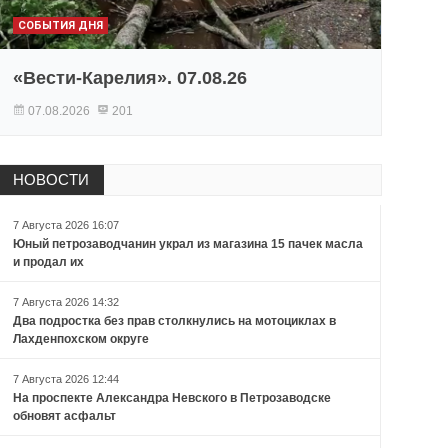
СОБЫТИЯ ДНЯ
«Вести-Карелия». 07.08.26
07.08.2026
201
НОВОСТИ
7 Августа 2026 16:07
Юный петрозаводчанин украл из магазина 15 пачек масла
и продал их
7 Августа 2026 14:32
Два подростка без прав столкнулись на мотоциклах в
Лахденпохском округе
7 Августа 2026 12:44
На проспекте Александра Невского в Петрозаводске
обновят асфальт