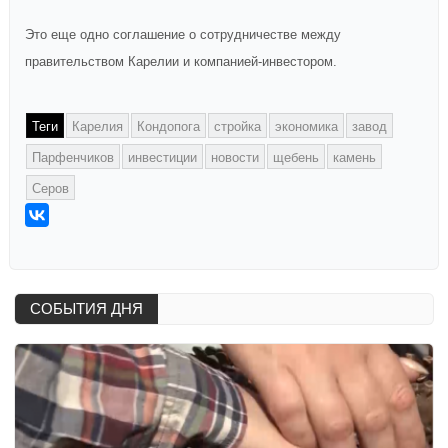
Это еще одно соглашение о сотрудничестве между
правительством Карелии и компанией-инвестором.
Теги
Карелия
Кондопога
стройка
экономика
завод
Парфенчиков
инвестиции
новости
щебень
камень
Серов
СОБЫТИЯ ДНЯ